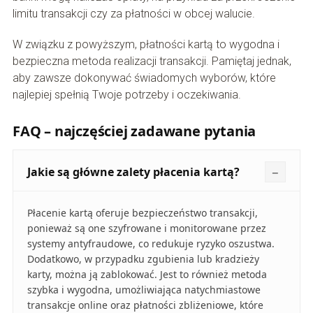
limitu transakcji czy za płatności w obcej walucie.
W związku z powyższym, płatności kartą to wygodna i
bezpieczna metoda realizacji transakcji. Pamiętaj jednak,
aby zawsze dokonywać świadomych wyborów, które
najlepiej spełnią Twoje potrzeby i oczekiwania.
FAQ – najczęściej zadawane pytania
Jakie są główne zalety płacenia kartą?
Płacenie kartą oferuje bezpieczeństwo transakcji,
ponieważ są one szyfrowane i monitorowane przez
systemy antyfraudowe, co redukuje ryzyko oszustwa.
Dodatkowo, w przypadku zgubienia lub kradzieży
karty, można ją zablokować. Jest to również metoda
szybka i wygodna, umożliwiająca natychmiastowe
transakcje online oraz płatności zbliżeniowe, które