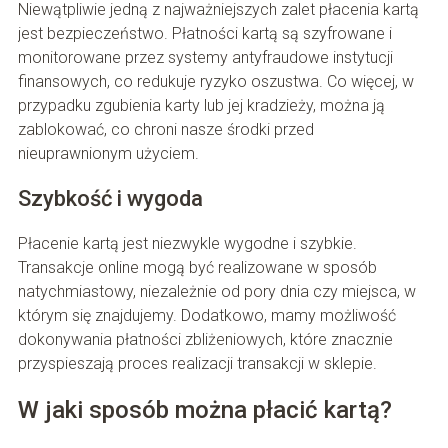
Niewątpliwie jedną z najważniejszych zalet płacenia kartą
jest bezpieczeństwo. Płatności kartą są szyfrowane i
monitorowane przez systemy antyfraudowe instytucji
finansowych, co redukuje ryzyko oszustwa. Co więcej, w
przypadku zgubienia karty lub jej kradzieży, można ją
zablokować, co chroni nasze środki przed
nieuprawnionym użyciem.
Szybkość i wygoda
Płacenie kartą jest niezwykle wygodne i szybkie.
Transakcje online mogą być realizowane w sposób
natychmiastowy, niezależnie od pory dnia czy miejsca, w
którym się znajdujemy. Dodatkowo, mamy możliwość
dokonywania płatności zbliżeniowych, które znacznie
przyspieszają proces realizacji transakcji w sklepie.
W jaki sposób można płacić kartą?