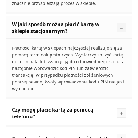
znacznie przyspieszają proces w sklepie.
W jaki sposób można płacić kartą w
sklepie stacjonarnym?
Płatności kartą w sklepach najczęściej realizuje się za
pomocą terminali płatniczych. Wystarczy zbliżyć kartę
do terminala lub wsunąć ją do odpowiedniego slotu, a
następnie wprowadzić kod PIN lub zatwierdzić
transakcję. W przypadku płatności zbliżeniowych
poniżej pewnej kwoty wprowadzenie kodu PIN nie jest
wymagane.
Czy mogę płacić kartą za pomocą
telefonu?