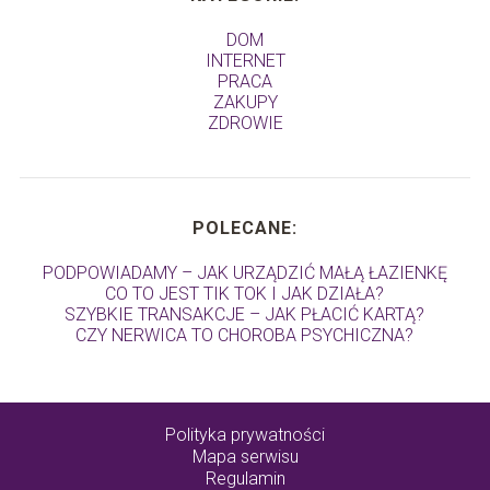
DOM
INTERNET
PRACA
ZAKUPY
ZDROWIE
POLECANE:
PODPOWIADAMY – JAK URZĄDZIĆ MAŁĄ ŁAZIENKĘ
CO TO JEST TIK TOK I JAK DZIAŁA?
SZYBKIE TRANSAKCJE – JAK PŁACIĆ KARTĄ?
CZY NERWICA TO CHOROBA PSYCHICZNA?
Polityka prywatności
Mapa serwisu
Regulamin