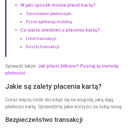
W jaki sposób można płacić kartą?
Terminalem płatniczym
Przez aplikację mobilną
Co warto wiedzieć o płaceniu kartą?
Limit transakcji
Koszty transakcji
Sprawdź także:
Jak płacić blikiem? Poznaj tą metodę
płatności
Jakie są zalety płacenia kartą?
Coraz więcej osób decyduje się na wygodę, jaką dają
płatności kartą. Sprawdźmy, jakie korzyści za sobą niosą.
Bezpieczeństwo transakcji