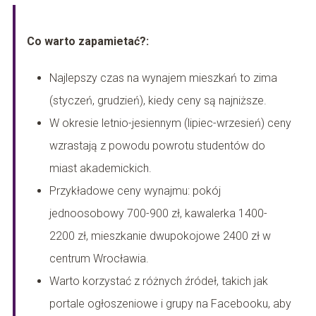
Co warto zapamietać?:
Najlepszy czas na wynajem mieszkań to zima
(styczeń, grudzień), kiedy ceny są najniższe.
W okresie letnio-jesiennym (lipiec-wrzesień) ceny
wzrastają z powodu powrotu studentów do
miast akademickich.
Przykładowe ceny wynajmu: pokój
jednoosobowy 700-900 zł, kawalerka 1400-
2200 zł, mieszkanie dwupokojowe 2400 zł w
centrum Wrocławia.
Warto korzystać z różnych źródeł, takich jak
portale ogłoszeniowe i grupy na Facebooku, aby