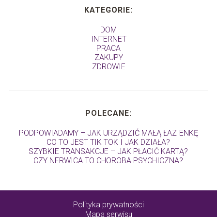
KATEGORIE:
DOM
INTERNET
PRACA
ZAKUPY
ZDROWIE
POLECANE:
PODPOWIADAMY – JAK URZĄDZIĆ MAŁĄ ŁAZIENKĘ
CO TO JEST TIK TOK I JAK DZIAŁA?
SZYBKIE TRANSAKCJE – JAK PŁACIĆ KARTĄ?
CZY NERWICA TO CHOROBA PSYCHICZNA?
Polityka prywatności
Mapa serwisu