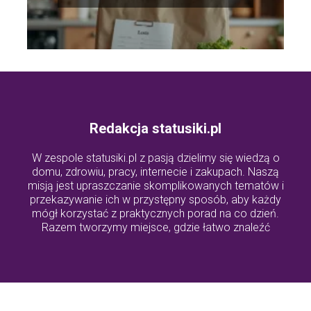
strategie i porady
Redakcja statusiki.pl
W zespole statusiki.pl z pasją dzielimy się wiedzą o
domu, zdrowiu, pracy, internecie i zakupach. Naszą
misją jest upraszczanie skomplikowanych tematów i
przekazywanie ich w przystępny sposób, aby każdy
mógł korzystać z praktycznych porad na co dzień.
Razem tworzymy miejsce, gdzie łatwo znaleźć
odpowiedzi na ważne pytania z życia codziennego.