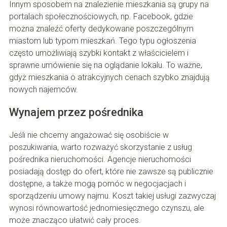
Innym sposobem na znalezienie mieszkania są grupy na
portalach społecznościowych, np. Facebook, gdzie
można znaleźć oferty dedykowane poszczególnym
miastom lub typom mieszkań. Tego typu ogłoszenia
często umożliwiają szybki kontakt z właścicielem i
sprawne umówienie się na oglądanie lokalu. To ważne,
gdyż mieszkania o atrakcyjnych cenach szybko znajdują
nowych najemców.
Wynajem przez pośrednika
Jeśli nie chcemy angażować się osobiście w
poszukiwania, warto rozważyć skorzystanie z usług
pośrednika nieruchomości. Agencje nieruchomości
posiadają dostęp do ofert, które nie zawsze są publicznie
dostępne, a także mogą pomóc w negocjacjach i
sporządzeniu umowy najmu. Koszt takiej usługi zazwyczaj
wynosi równowartość jednomiesięcznego czynszu, ale
może znacząco ułatwić cały proces.