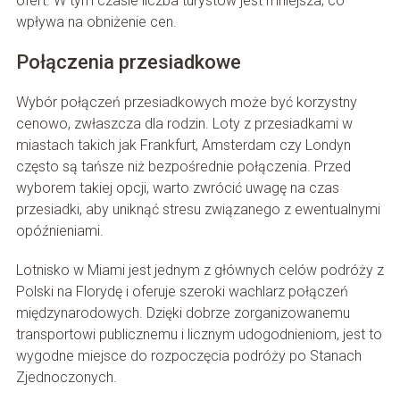
ofert. W tym czasie liczba turystów jest mniejsza, co
wpływa na obniżenie cen.
Połączenia przesiadkowe
Wybór połączeń przesiadkowych może być korzystny
cenowo, zwłaszcza dla rodzin. Loty z przesiadkami w
miastach takich jak Frankfurt, Amsterdam czy Londyn
często są tańsze niż bezpośrednie połączenia. Przed
wyborem takiej opcji, warto zwrócić uwagę na czas
przesiadki, aby uniknąć stresu związanego z ewentualnymi
opóźnieniami.
Lotnisko w Miami jest jednym z głównych celów podróży z
Polski na Florydę i oferuje szeroki wachlarz połączeń
międzynarodowych. Dzięki dobrze zorganizowanemu
transportowi publicznemu i licznym udogodnieniom, jest to
wygodne miejsce do rozpoczęcia podróży po Stanach
Zjednoczonych.