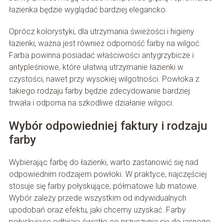
łazienka będzie wyglądać bardziej elegancko.
Oprócz kolorystyki, dla utrzymania świeżości i higieny
łazienki, ważna jest również odporność farby na wilgoć.
Farba powinna posiadać właściwości antygrzybicze i
antypleśniowe, które ułatwią utrzymanie łazienki w
czystości, nawet przy wysokiej wilgotności. Powłoka z
takiego rodzaju farby będzie zdecydowanie bardziej
trwała i odporna na szkodliwe działanie wilgoci.
Wybór odpowiedniej faktury i rodzaju
farby
Wybierając farbę do łazienki, warto zastanowić się nad
odpowiednim rodzajem powłoki. W praktyce, najczęściej
stosuje się farby połyskujące, półmatowe lub matowe.
Wybór zależy przede wszystkim od indywidualnych
upodobań oraz efektu, jaki chcemy uzyskać. Farby
połyskujące odbijają światło co przyczynia się do jasnego