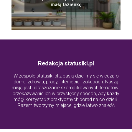
małą łazienkę
Redakcja statusiki.pl
W zespole statusiki.pl z pasją dzielimy się wiedzą o
domu, zdrowiu, pracy, internecie i zakupach. Naszą
misją jest upraszczanie skomplikowanych tematów i
przekazywanie ich w przystępny sposób, aby każdy
mógł korzystać z praktycznych porad na co dzień.
Razem tworzymy miejsce, gdzie łatwo znaleźć
odpowiedzi na ważne pytania z życia codziennego.