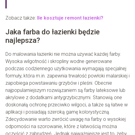
Zobacz także:
Ile kosztuje remont łazienki?
Jaka farba do łazienki będzie
najlepsza?
Do malowania łazienki nie można używać każdej farby.
Wysoka wilgotność i skropliny wodne generowane
podczas codziennego użytkowania wymagają specjalnej
formuły, która m.in. zapewnia trwałość powłoki malarskiej i
zapobiega powstawaniu grzybów i pleśni. Obecnie
najpopularniejszym rozwiązaniem są farby lateksowe lub
akrylowe z dodatkami antygrzybicznymi. Stanowią one
doskonałą ochronę przeciwko wilgoci, a także są łatwe w
aplikacji i posiadają szeroką gamę kolorystyczną.
Zdecydowanie warto zwrócić uwagę na farby o wysokiej
odporności na szorowanie, które z łatwością można
oczyścić z zabrudzeń. Jednak najważniejsze jest to, żeby