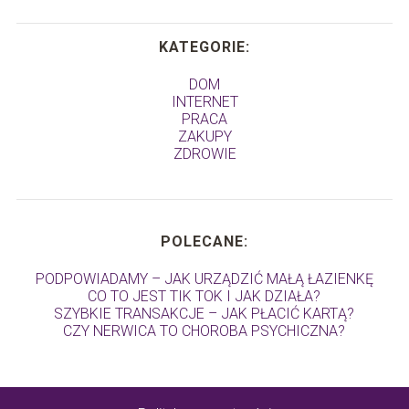
KATEGORIE:
DOM
INTERNET
PRACA
ZAKUPY
ZDROWIE
POLECANE:
PODPOWIADAMY – JAK URZĄDZIĆ MAŁĄ ŁAZIENKĘ
CO TO JEST TIK TOK I JAK DZIAŁA?
SZYBKIE TRANSAKCJE – JAK PŁACIĆ KARTĄ?
CZY NERWICA TO CHOROBA PSYCHICZNA?