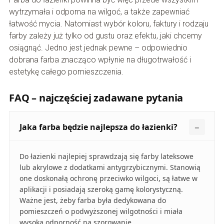
wytrzymała i odporna na wilgoć, a także zapewniać
łatwość mycia. Natomiast wybór koloru, faktury i rodzaju
farby zależy już tylko od gustu oraz efektu, jaki chcemy
osiągnąć. Jedno jest jednak pewne – odpowiednio
dobrana farba znacząco wpłynie na długotrwałość i
estetykę całego pomieszczenia.
FAQ – najczęściej zadawane pytania
Jaka farba będzie najlepsza do łazienki?
Do łazienki najlepiej sprawdzają się farby lateksowe
lub akrylowe z dodatkami antygrzybicznymi. Stanowią
one doskonałą ochronę przeciwko wilgoci, są łatwe w
aplikacji i posiadają szeroką gamę kolorystyczną.
Ważne jest, żeby farba była dedykowana do
pomieszczeń o podwyższonej wilgotności i miała
wysoką odporność na szorowanie.