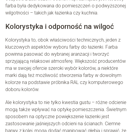
farba była dedykowana do pomieszczeń o podwyższonej
wilgotności – takich jak łazienka czy kuchnia.
Kolorystyka i odporność na wilgoć
Kolorystyka to, obok właściwości technicznych, jeden z
kluczowych aspektów wyboru farby do łazienki. Farba
powinna pasować do wybranej aranżacji i tworzyć
sprzyjającą relaksowi atmosferę. Większość producentów
ma w swojej ofercie szeroki wybór kolorów, a niektóre
marki dają też możliwość stworzenia farby w dowolnym
kolorze na podstawie próbnika RAL czy komputerowego
doboru kolorów.
Ale kolorystyka to nie tylko kwestia gustu – różne odcienie
mogą także wpływać na optykę pomieszczenia. Świetnym
sposobem na optyczne powiększenie łazienki jest
zastosowanie jaśniejszych odcieni na ścianach. Ciemne
barwy z kolei, mogą dodać manipować głębią i sprawić, że