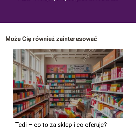
odpowiedzi na ważne pytania z życia codziennego.
Może Cię również zainteresować
Tedi – co to za sklep i co oferuje?