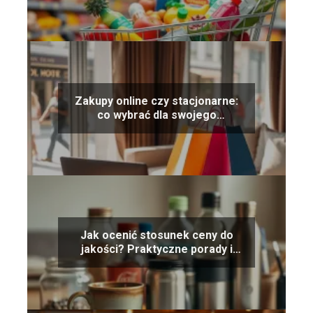
Zakupy online czy stacjonarne:
co wybrać dla swojego
komfortu?
Jak ocenić stosunek ceny do
jakości? Praktyczne porady i
wskazówki