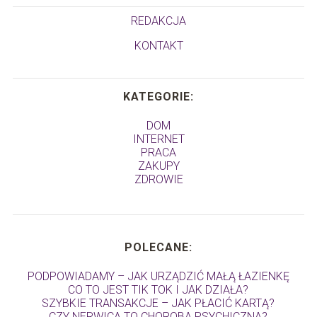
REDAKCJA
KONTAKT
KATEGORIE:
DOM
INTERNET
PRACA
ZAKUPY
ZDROWIE
POLECANE:
PODPOWIADAMY – JAK URZĄDZIĆ MAŁĄ ŁAZIENKĘ
CO TO JEST TIK TOK I JAK DZIAŁA?
SZYBKIE TRANSAKCJE – JAK PŁACIĆ KARTĄ?
CZY NERWICA TO CHOROBA PSYCHICZNA?