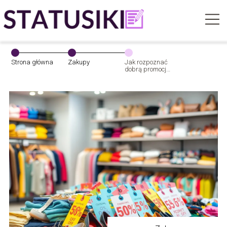
Strona główna
Zakupy
Jak rozpoznać
dobrą promocję?
Sprawdź nasze
wskazówki!