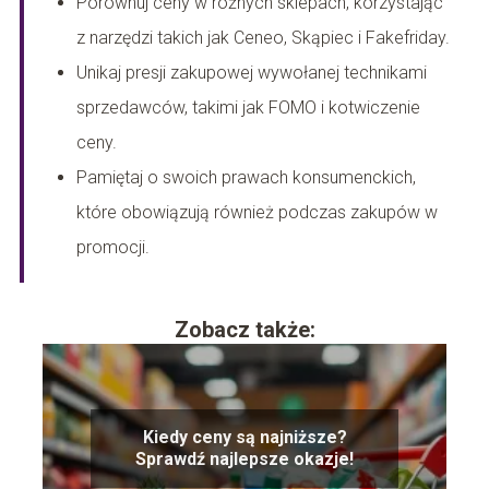
Porównuj ceny w różnych sklepach, korzystając
z narzędzi takich jak Ceneo, Skąpiec i Fakefriday.
Unikaj presji zakupowej wywołanej technikami
sprzedawców, takimi jak FOMO i kotwiczenie
ceny.
Pamiętaj o swoich prawach konsumenckich,
które obowiązują również podczas zakupów w
promocji.
Zobacz także:
Kiedy ceny są najniższe?
Sprawdź najlepsze okazje!