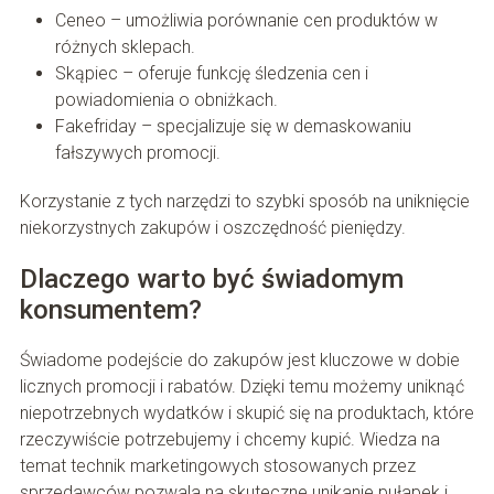
Ceneo – umożliwia porównanie cen produktów w
różnych sklepach.
Skąpiec – oferuje funkcję śledzenia cen i
powiadomienia o obniżkach.
Fakefriday – specjalizuje się w demaskowaniu
fałszywych promocji.
Korzystanie z tych narzędzi to szybki sposób na uniknięcie
niekorzystnych zakupów i oszczędność pieniędzy.
Dlaczego warto być świadomym
konsumentem?
Świadome podejście do zakupów jest kluczowe w dobie
licznych promocji i rabatów. Dzięki temu możemy uniknąć
niepotrzebnych wydatków i skupić się na produktach, które
rzeczywiście potrzebujemy i chcemy kupić. Wiedza na
temat technik marketingowych stosowanych przez
sprzedawców pozwala na skuteczne unikanie pułapek i