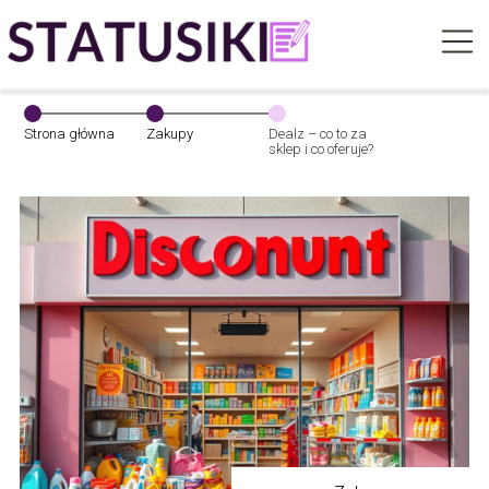
Strona główna
Zakupy
Dealz – co to za
sklep i co oferuje?