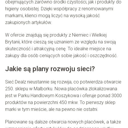
obejmujących zarówno środki czystości, jak i produkty do
higieny osobistej. Dzięki współpracy z renomowanymi
markami, klienci mogą liczyć na wysoką jakość
zakupionych artykułów.
W ofercie znajdują się produkty z Niemiec i Wielkiej
Brytanii, które cieszą się uznaniem ze względu na swoją
skuteczność i atrakcyjną cenę. To idealne miejsce na
zakupy dla osób ceniących sobie jakość i oszczędność.
Jakie są plany rozwoju sieci?
Sieć Dealz nieustannie się rozwija, co potwierdza otwarcie
250. sklepu w Malborku. Nowa placówka zlokalizowana
jest w Parku Handlowym Koszykowa i oferuje ponad 3000
produktów na powierzchni 450 mkw. To pierwszy sklep
marki w tym mieście, ale na pewno nie ostatni.
Planowane są dalsze otwarcia nowych placówek, a także