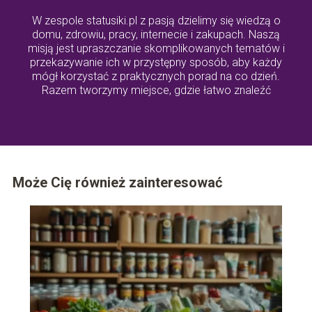
W zespole statusiki.pl z pasją dzielimy się wiedzą o
domu, zdrowiu, pracy, internecie i zakupach. Naszą
misją jest upraszczanie skomplikowanych tematów i
przekazywanie ich w przystępny sposób, aby każdy
mógł korzystać z praktycznych porad na co dzień.
Razem tworzymy miejsce, gdzie łatwo znaleźć
odpowiedzi na ważne pytania z życia codziennego.
Może Cię również zainteresować