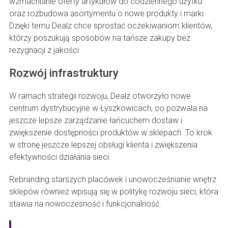
wzmacnianie oferty artykułów do codziennego użytku
oraz rozbudowa asortymentu o nowe produkty i marki.
Dzięki temu Dealz chce sprostać oczekiwaniom klientów,
którzy poszukują sposobów na tańsze zakupy bez
rezygnacji z jakości.
Rozwój infrastruktury
W ramach strategii rozwoju, Dealz otworzyło nowe
centrum dystrybucyjne w Łyszkowicach, co pozwala na
jeszcze lepsze zarządzanie łańcuchem dostaw i
zwiększenie dostępności produktów w sklepach. To krok
w stronę jeszcze lepszej obsługi klienta i zwiększenia
efektywności działania sieci.
Rebranding starszych placówek i unowocześnianie wnętrz
sklepów również wpisują się w politykę rozwoju sieci, która
stawia na nowoczesność i funkcjonalność.