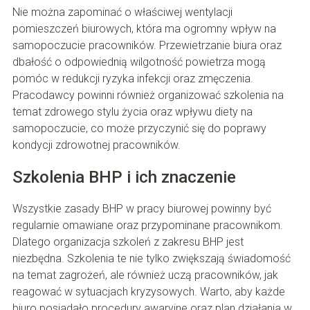
Nie można zapominać o właściwej wentylacji
pomieszczeń biurowych, która ma ogromny wpływ na
samopoczucie pracowników. Przewietrzanie biura oraz
dbałość o odpowiednią wilgotność powietrza mogą
pomóc w redukcji ryzyka infekcji oraz zmęczenia.
Pracodawcy powinni również organizować szkolenia na
temat zdrowego stylu życia oraz wpływu diety na
samopoczucie, co może przyczynić się do poprawy
kondycji zdrowotnej pracowników.
Szkolenia BHP i ich znaczenie
Wszystkie zasady BHP w pracy biurowej powinny być
regularnie omawiane oraz przypominane pracownikom.
Dlatego organizacja szkoleń z zakresu BHP jest
niezbędna. Szkolenia te nie tylko zwiększają świadomość
na temat zagrożeń, ale również uczą pracowników, jak
reagować w sytuacjach kryzysowych. Warto, aby każde
biuro posiadało procedury awaryjne oraz plan działania w