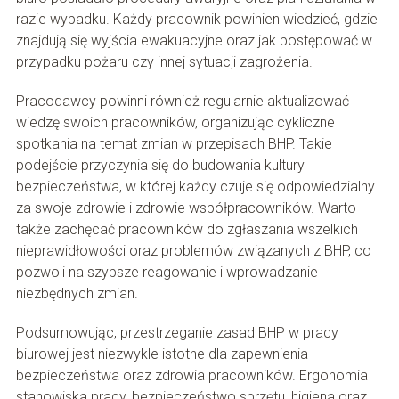
razie wypadku. Każdy pracownik powinien wiedzieć, gdzie
znajdują się wyjścia ewakuacyjne oraz jak postępować w
przypadku pożaru czy innej sytuacji zagrożenia.
Pracodawcy powinni również regularnie aktualizować
wiedzę swoich pracowników, organizując cykliczne
spotkania na temat zmian w przepisach BHP. Takie
podejście przyczynia się do budowania kultury
bezpieczeństwa, w której każdy czuje się odpowiedzialny
za swoje zdrowie i zdrowie współpracowników. Warto
także zachęcać pracowników do zgłaszania wszelkich
nieprawidłowości oraz problemów związanych z BHP, co
pozwoli na szybsze reagowanie i wprowadzanie
niezbędnych zmian.
Podsumowując, przestrzeganie zasad BHP w pracy
biurowej jest niezwykle istotne dla zapewnienia
bezpieczeństwa oraz zdrowia pracowników. Ergonomia
stanowiska pracy, bezpieczeństwo sprzętu, higiena oraz