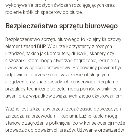
wykonywanie prostych ćwiczeń rozciągających oraz
robienie krótkich spacerów po biurze.
Bezpieczeństwo sprzętu biurowego
Bezpieczeństwo sprzętu biurowego to kolejny kluczowy
element zasad BHP. W biurze korzystamy z różnych
urządzeń, takich jak komputery, drukarki, skanery czy
niszczarki, które mogą stwarzać zagrożenie, jeśli nie są
używane w sposób prawidłowy. Pracownicy powinni być
odpowiednio przeszkoleni w zakresie obsługi tych
urządzeń oraz znać zasady ich konserwacji. Regularne
przeglądy techniczne sprzętu mogą pomóc w uniknięciu
awarii oraz wypadków związanych z jego użytkowaniem.
Ważne jest także, aby przestrzegać zasad dotyczących
zarządzania przewodami i kablami. Luźne kable mogą
stanowić zagrożenie potknięcia, co w konsekwencji może
prowadzić do poważnych urazów. Używanie organizerów