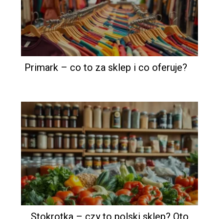
Primark – co to za sklep i co oferuje?
Stokrotka – czy to polski sklep? Oto