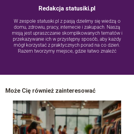
Redakcja statusiki.pl
W zespole statusiki.pl z pasją dzielimy się wiedzą o
domu, zdrowiu, pracy, internecie i zakupach. Naszą
misją jest upraszczanie skomplikowanych tematów i
przekazywanie ich w przystępny sposób, aby każdy
mógł korzystać z praktycznych porad na co dzień.
Razem tworzymy miejsce, gdzie łatwo znaleźć
odpowiedzi na ważne pytania z życia codziennego.
Może Cię również zainteresować