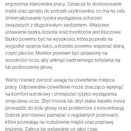
ergonomia stanowiska pracy. Oznacza to dostosowanie
mebli oraz sprzętu do potrzeb użytkownika, co ma na celu
zminimalizowanie ryzyka wystąpienia schorzeń
związanych z długotrwałym siedzeniem. Właściwe
ustawienie biurka, krzesła oraz monitorów jest kluczowe.
Biurko powinno być na wysokości, która pozwala na
wygodne oparcie łokci, a krzesło powinno wspierać dolną
część pleców. Monitor powinien być ustawiony na
wysokości oczu, aby uniknąć nadmiernego schylania się
lub podnoszenia głowy.
Warto również zwrócić uwagę na oświetlenie miejsca
pracy. Odpowiednie oświetlenie może znacząco wpłynąć
na komfort wzrokowy i zmniejszyć ryzyko wystąpienia
zmęczenia oczu. Zbyt mocne lub zbyt słabe światło może
prowadzić do bólu głowy oraz problemów z koncentracją.
Dobrze jest również pamiętać o regularnych przerwach,
które pozwalają na rozluźnienie mięśni oraz poprawę
krążenia. Zaleca się wstawanie co jakiś czas,